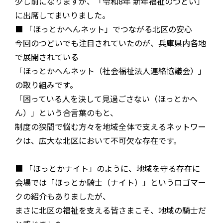
少し前になりますが、「令和8年 新年福祉のつどい」
に出席してまいりました。
■ 「ほっとかへんネット」でつながる北区の安心
今回のつどいでも注目されていたのが、兵庫県内各地
で展開されている
「ほっとかへんネット（社会福祉法人連絡協議会）」
の取り組みです。
「困っている人を決して見過ごさない（ほっとかへ
ん）」という合言葉のもと、
制度の狭間で悩む方々を地域全体で支えるネットワー
クは、広大な北区において不可欠な存在です。
■ 「ほっとかナイト」のように、地域を守る存在に
会場では「ほっとか騎士（ナイト）」というロゴマー
クの紹介もありましたが、
まさに北区の福祉を支える皆さまこそ、地域の騎士だ