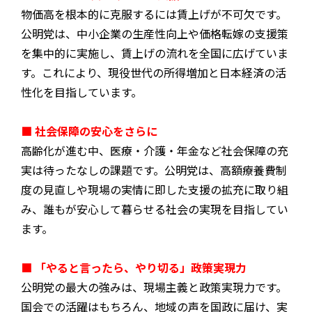
物価高を根本的に克服するには賃上げが不可欠です。
公明党は、中小企業の生産性向上や価格転嫁の支援策
を集中的に実施し、賃上げの流れを全国に広げていま
す。これにより、現役世代の所得増加と日本経済の活
性化を目指しています。
■ 社会保障の安心をさらに
高齢化が進む中、医療・介護・年金など社会保障の充
実は待ったなしの課題です。公明党は、高額療養費制
度の見直しや現場の実情に即した支援の拡充に取り組
み、誰もが安心して暮らせる社会の実現を目指してい
ます。
■ 「やると言ったら、やり切る」――政策実現力
公明党の最大の強みは、現場主義と政策実現力です。
国会での活躍はもちろん、地域の声を国政に届け、実