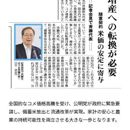
全国的なコメ価格高騰を受け、公明党が政府に緊急要
請し、備蓄米放出と流通改革が実現。家計の安心と農
業の持続可能性を両立させる大きな一歩となります。