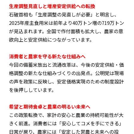
生産調整見直しと増産――安定供給への転換
石破首相も「生産調整の見直しが必要」と明言し、
2025年産主食用米は前年より40万トン増の719万トン
が見込まれます。全国で作付面積も拡大し、農家の意
欲向上と安定供給につながっています。
消費者と農家を守る新たな仕組みへ
今回の備蓄米放出と流通改革は、今後の安定供給・価
格調整の新たな仕組みづくりの出発点。公明党は現場
の声を政策に反映し、安定価格実現のための制度設計
を後押ししています。
希望と期待――食卓と農業の明るい未来へ
この政策転換で、家計の安心と農業の持続可能性が大
きく前進。消費者には「安心してコメを手にできる」
日常が戻り、農家には「安定した営農と未来への投