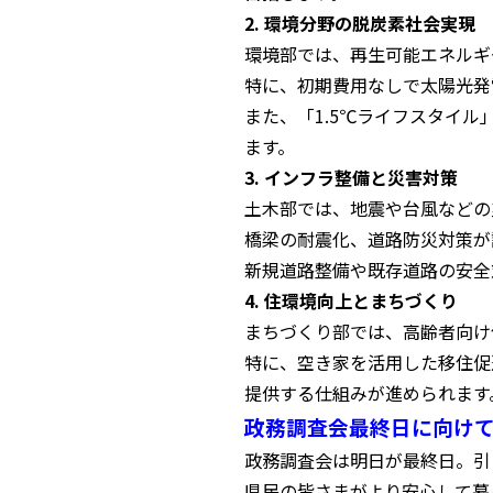
2. 環境分野の脱炭素社会実現
環境部では、再生可能エネルギ
特に、初期費用なしで太陽光発
また、「1.5℃ライフスタイ
ます。
3. インフラ整備と災害対策
土木部では、地震や台風などの
橋梁の耐震化、道路防災対策が
新規道路整備や既存道路の安全
4. 住環境向上とまちづくり
まちづくり部では、高齢者向け
特に、空き家を活用した移住促
提供する仕組みが進められます
政務調査会最終日に向け
政務調査会は明日が最終日。引
県民の皆さまがより安心して暮