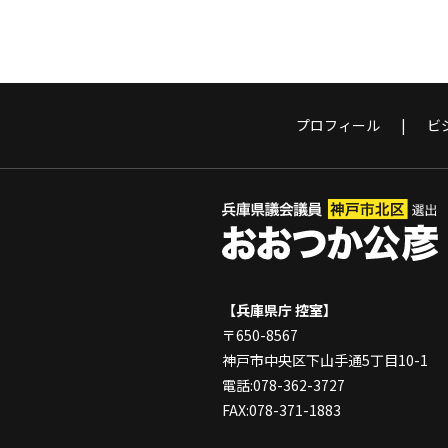
プロフィール
ビ
【兵庫県庁 控室】
〒650-8567
神戸市中央区下山手通5丁目10-1
電話:078-362-3727
FAX:078-371-1883