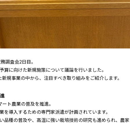
政務調査会2日目。
予算に向けた新規施策について議論を行いました。
た新規事業の中から、注目すべき取り組みをご紹介します。
推進
スマート農業の普及を推進。
業を導入するための専門家派遣が計画されています。
い品種の普及や、高温に強い栽培技術の研究も進められ、農家