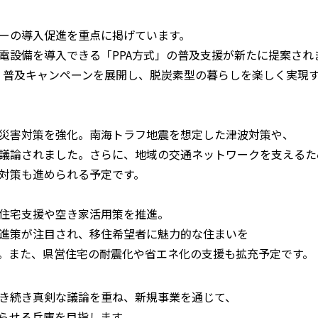
ーの導入促進を重点に掲げています。
電設備を導入できる「PPA方式」の普及支援が新たに提案され
ル」普及キャンペーンを展開し、脱炭素型の暮らしを楽しく実現
災害対策を強化。南海トラフ地震を想定した津波対策や、
議論されました。さらに、地域の交通ネットワークを支えるた
対策も進められる予定です。
住宅支援や空き家活用策を推進。
進策が注目され、移住希望者に魅力的な住まいを
。また、県営住宅の耐震化や省エネ化の支援も拡充予定です。
て
き続き真剣な議論を重ね、新規事業を通じて、
らせる兵庫を目指します。