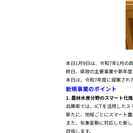
本日1月9日は、令和7年1月の
終日、県政の主要事業や新年度
本日は、令和7年度に提案され
新規事業のポイント
1. 農林水産分野のスマート化
兵庫県では、ICTを活用した
新たに、地域ごとにスマート農
また、気象変動に対応した新し
目指します。