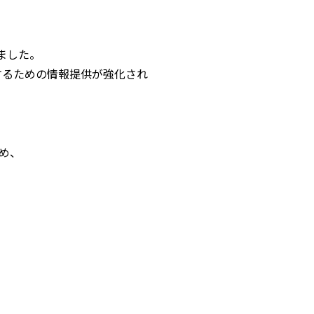
ました。
するための情報提供が強化され
め、