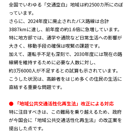
全国でいわゆる「交通空白」地域は約2500カ所にのぼ
っています。
さらに、2024年度に廃止されたバス路線は合計
3887kmに達し、前年度の約1.6倍に急増しています。
特に地方部では、通学や通院など日常生活への影響が
大きく、移動手段の確保は喫緊の課題です。
加えて、運転手不足も深刻で、2030年度には現在の路
線網を維持するために必要な人数に対し、
約3万6000人が不足するとの試算も示されています。
こうした状況は、高齢者をはじめ多くの住民の生活に
直結する重要な問題です。
● 「地域公共交通活性化再生法」改正による対応
特に注目すべきは、この難局を乗り越えるため、政府
が今国会に「地域公共交通活性化再生法」の改正案を
提出した点です。