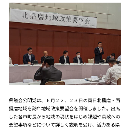
県議会公明党は、６月２２、２３日の両日北播磨・西
播磨地域を訪れ地域政策要望会を開催しました。出席
した各市町長から地域の現状をはじめ課題や県政への
要望事項などについて詳しく説明を受け、活力ある県