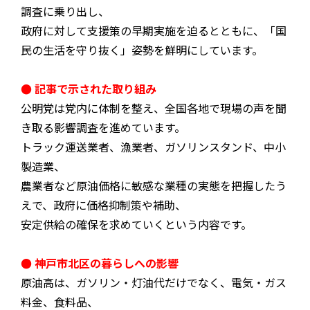
調査に乗り出し、
政府に対して支援策の早期実施を迫るとともに、「国
民の生活を守り抜く」姿勢を鮮明にしています。
● 記事で示された取り組み
公明党は党内に体制を整え、全国各地で現場の声を聞
き取る影響調査を進めています。
トラック運送業者、漁業者、ガソリンスタンド、中小
製造業、
農業者など原油価格に敏感な業種の実態を把握したう
えで、政府に価格抑制策や補助、
安定供給の確保を求めていくという内容です。
● 神戸市北区の暮らしへの影響
原油高は、ガソリン・灯油代だけでなく、電気・ガス
料金、食料品、