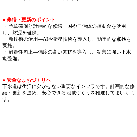
● 修繕・更新のポイント
・ 予算確保と計画的な修繕—国や自治体の補助金を活用
し、財源を確保。
・ 新技術の活用—AIや衛星技術を導入し、効率的な点検を
実施。
・ 耐震性向上—強度の高い素材を導入し、災害に強い下水
道整備。
● 安全なまちづくりへ
下水道は生活に欠かせない重要なインフラです。計画的な修
繕・更新を進め、安心できる地域づくりを推進してまいりま
す。