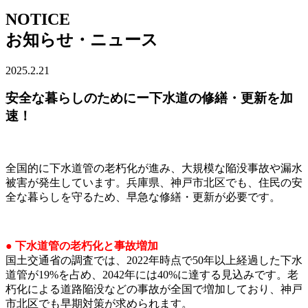
NOTICE
お知らせ・ニュース
2025.2.21
安全な暮らしのためにー下水道の修繕・更新を加
速！
全国的に下水道管の老朽化が進み、大規模な陥没事故や漏水
被害が発生しています。兵庫県、神戸市北区でも、住民の安
全な暮らしを守るため、早急な修繕・更新が必要です。
● 下水道管の老朽化と事故増加
国土交通省の調査では、2022年時点で50年以上経過した下水
道管が19%を占め、2042年には40%に達する見込みです。老
朽化による道路陥没などの事故が全国で増加しており、神戸
市北区でも早期対策が求められます。