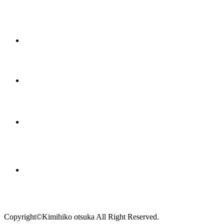
Copyright©Kimihiko otsuka All Right Reserved.