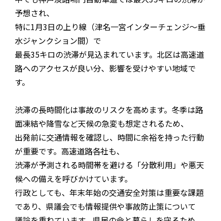
予想され、
特に1月3日の上り線（津名一宮インターチェンジ～垂
水ジャンクション間）で
最長35キロの渋滞が見込まれています。北区は高速道
路へのアクセスが良い分、影響を受けやすい地域で
す。
渋滞の長時間化は事故のリスクを高めます。冬季は路
面凍結や降雪など天候の急変も想定されるため、
出発前に交通情報を確認し、時間に余裕を持った行動
が重要です。高速道路各社も、
渋滞が予測される時間帯を避ける「分散利用」や悪天
候への備えを呼びかけています。
行政としても、年末年始の交通安全対策は重要な課題
であり、県議会でも情報提供や事故防止策について
議論を重ねています。県民の命と暮らしを守るため、