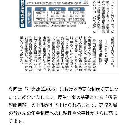
今回は「年金改革2025」における重要な制度変更につ
いてご紹介いたします。厚生年金の基礎となる「標準
報酬月額」の上限が引き上げられることで、高収入層
の皆さんの年金制度への信頼性や公平性がさらに高ま
ります。