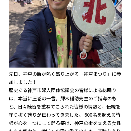
先日、神戸の街が熱く盛り上がる「神戸まつり」に参
加しました！
歴史ある神戸市婦人団体協議会の皆様による総踊り
は、本当に圧巻の一言。輝木稲助先生のご指導のも
と、日々練習を重ねてこられた皆様の情熱と、伝統を
守り抜く誇りが伝わってきました。 600名を超える皆
様が心を一つにして踊る姿は、神戸の街を支える女性
たちの底力と、地域への深い愛そのもの。感動をあり