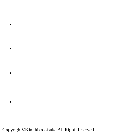
Copyright©Kimihiko otsuka All Right Reserved.