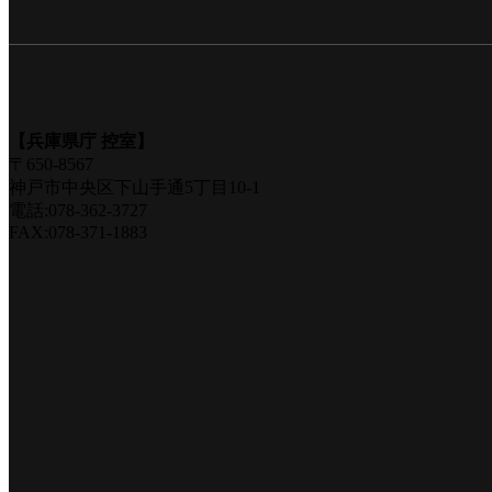
【兵庫県庁 控室】
〒650-8567
神戸市中央区下山手通5丁目10-1
電話:078-362-3727
FAX:078-371-1883