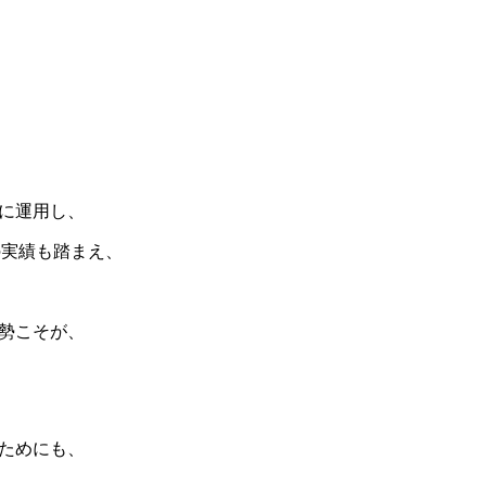
に運用し、
の実績も踏まえ、
勢こそが、
ためにも、