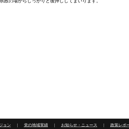
県政の場からしっかりと後押ししてまいります。
ジョン
党の地域実績
お知らせ・ニュース
政策レポ