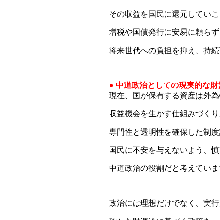
その収益を国民に還元していこ
増税や国債発行に安易に頼らず
将来世代への負担を抑え、持続
● 中道政治としての現実的な財
現在、国が保有する資産は外為
収益機会を生かす仕組みづくり
専門性と透明性を確保した制度
国民に不安を与えないよう、慎
中道政治の役割だと考えていま
政治には理想だけでなく、実行