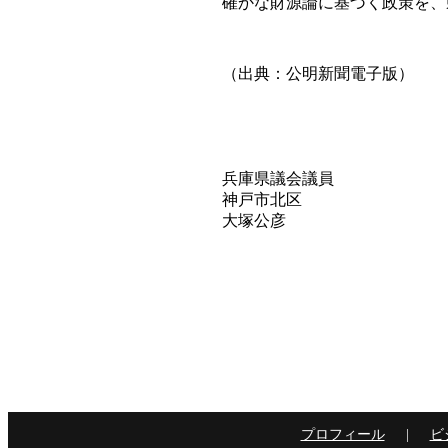
確かな財源論に基づく政策を、
（出典：公明新聞電子版）
兵庫県議会議員
神戸市北区
大塚公彦
プロフィール
ビ