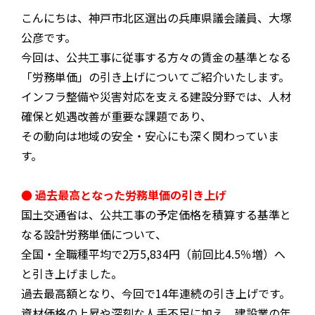
こんにちは、神戸市北区選出の兵庫県議会議員、大塚
公彦です。
今回は、公共工事に従事する方々の賃金の基準となる
「労務単価」の引き上げについてご紹介いたします。
インフラ整備や災害対応を支える建設分野では、人材
確保と処遇改善が重要な課題であり、
その動向は地域の安全・安心にも深く関わっていま
す。
● 過去最高となった労務単価の引き上げ
国土交通省は、公共工事の予定価格を積算する基準と
なる設計労務単価について、
全国・全職種平均で2万5,834円（前回比4.5％増）へ
と引き上げました。
過去最高額となり、今回で14年連続の引き上げです。
資材価格の上昇や深刻な人手不足に加え、建設業の年