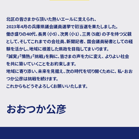
北区の皆さまから頂いた熱いエールに支えられ、
2023年4月の兵庫県議会議員選挙で初当選を
果たしました。
働き盛りの40代、長男（小5）、次男（小1）、三男（5歳）の子を持つ父親
として、そしてこれまでの会社員、新聞記者、
国会議員秘書としての経
験を活かし、地域に根差した県政を目指してまいります。
「誠実」「情熱」「挑戦」を胸に、皆さまの声を力に変え、
よりよい社会
を共に築いていくことをお約束します。
地域に寄り添い、未来を見据え、次の時代を切り開くために、
私・おお
つか公彦は挑戦を続けます。
これからもどうぞよろしくお願いいたします。
おおつか公彦