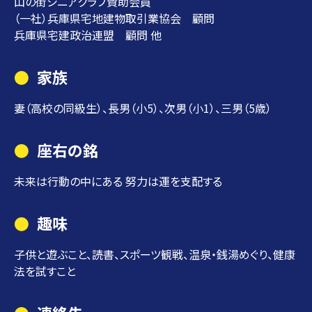
山の街シニアクラブ賛助会員
（一社）兵庫県宅地建物取引業協会 顧問
兵庫県宅建政治連盟 顧問 他
家族
妻（高校の同級生）、長男（小5）、次男（小1）、三男（5歳）
座右の銘
未来は行動の中にある 努力は運を支配する
趣味
子供と遊ぶこと、読書、スポーツ観戦、温泉・銭湯めぐり、健康
法を試すこと