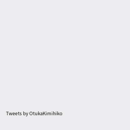
Tweets by OtukaKimihiko