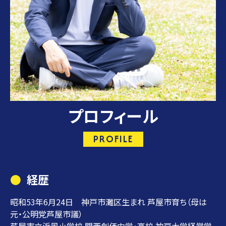
プロフィール
PROFILE
経歴
昭和53年6月24日 神戸市灘区生まれ 芦屋市育ち（母は
元・公明党芦屋市議）