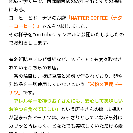
地域を歩く中で、西鈴蘭台駅の改札を出てすぐの場所
にある、
コーヒーとドーナツのお店
『NATTER COFFEE（ナタ
ーコーヒー）』
さんを訪問しました。
その様子をYouTubeチャンネルに公開いたしましたの
でお知らせします。
有名雑誌やテレビ番組など、メディアでも度々取材さ
れているこちらのお店。
一番の注目は、ほぼ豆腐と米粉で作られており、卵や
乳製品を一切使用していないという
「米粉×豆腐ドー
ナツ
」
です。
「アレルギーを持つお子さんにも、安心して美味しい
おやつを食べてほしい」
という店主さんの優しい想い
が詰まったドーナツは、あっさりとしていながら外は
カリッと香ばしく、どなたでも美味しくいただける素