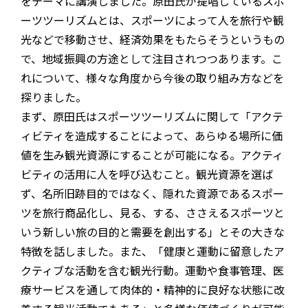
をテーマに講演しました。原田氏が提唱しているスポ
ーツツーリズムとは、スポーツによって人を旅行や観
光などで移動させ、経済効果をもたらそうというもの
で、地域振興の方途として注目されつつあります。こ
れについて、様々な角度から今後の取り組み方などを
探りました。
まず、原田氏はスポーツツーリズムに関して「アクテ
ィビティを造成することによって、あらゆる場所に価
値を生み観光資源にすることが可能になる。アクティ
ビティの活用に人を呼び込むこと。観光資源を選ば
ず、名所旧跡目的ではなく、隠れた資源であるスポー
ツを旅行商品化し、見る、する、ささえるスポーツと
いう新しい旅の目的と需要を創出する」とその大きな
特徴を話しました。また、「健康と運動に留意したア
クティブな活動を含む観光行動。運動や食事管理、医
療サービスを通して肉体的・精神的に良好な状態に改