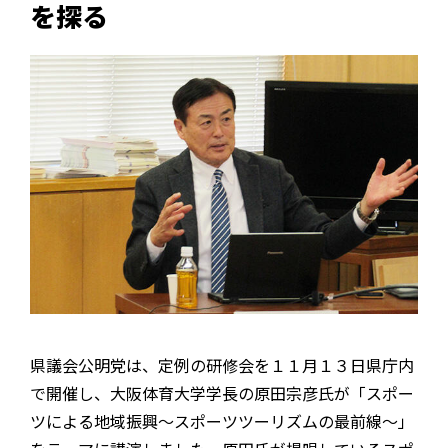
を探る
県議会公明党は、定例の研修会を１１月１３日県庁内
で開催し、大阪体育大学学長の原田宗彦氏が「スポー
ツによる地域振興～スポーツツーリズムの最前線～」