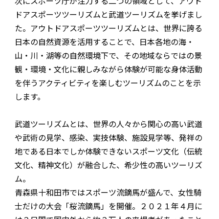
次にスポーツ庁が注力する二つの領域として、アウト
ドアスポーツツーリズムと武道ツーリズムを挙げまし
た。アウトドアスポーツツーリズムとは、世界に誇る
日本の自然資源を活用することで、日本各地の海・
山・川・湖等の自然環境下で、その地域ならではの景
観・環境・文化に親しみながら体験が可能な身体活動
を伴うアクティビティを楽しむツーリズムのことを示
します。
武道ツーリズムとは、世界の人々から関心の高い武道
や武術の見学、感染、実技体験、施設見学等、発祥の
地である日本でしか体験できないスポーツ文化（伝統
文化、精神文化）が融合した、希少性の高いツーリズ
ム。
青森県十和田市ではスポーツ流鏑馬が盛んで、女性騎
士だけの大会「桜流鏑馬」を開催。２０２１年４月に