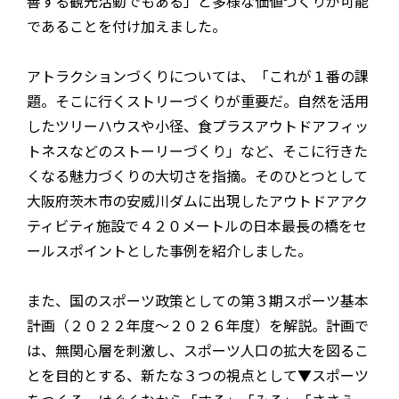
善する観光活動でもある」と多様な価値づくりが可能
であることを付け加えました。
アトラクションづくりについては、「これが１番の課
題。そこに行くストリーづくりが重要だ。自然を活用
したツリーハウスや小径、食プラスアウトドアフィッ
トネスなどのストーリーづくり」など、そこに行きた
くなる魅力づくりの大切さを指摘。そのひとつとして
大阪府茨木市の安威川ダムに出現したアウトドアアク
ティビティ施設で４２０メートルの日本最長の橋をセ
ールスポイントとした事例を紹介しました。
また、国のスポーツ政策としての第３期スポーツ基本
計画（２０２２年度～２０２６年度）を解説。計画で
は、無関心層を刺激し、スポーツ人口の拡大を図るこ
とを目的とする、新たな３つの視点として▼スポーツ