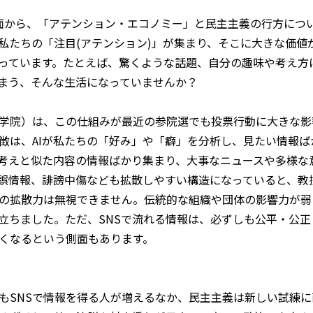
聞4面から、「アテンション・エコノミー」と民主主義の行方につ
、私たちの「注目(アテンション)」が集まり、そこに大きな価
っています。たとえば、驚くような話題、自分の趣味や考え方
まう、そんな生活になっていませんか？
学院）は、この仕組みが最近の参院選でも投票行動に大きな影
徴は、AIが私たちの「好み」や「癖」を分析し、見たい情報
考えと似た内容の情報ばかり集まり、大事なニュースや多様な
誤情報、誹謗中傷なども拡散しやすい構造になっていると、教
画の拡散力は無視できません。伝統的な組織や団体の影響力が
立ちました。ただ、SNSで流れる情報は、必ずしも公平・公
くなるという側面もあります。
もSNSで情報を得る人が増えるなか、民主主義は新しい試練