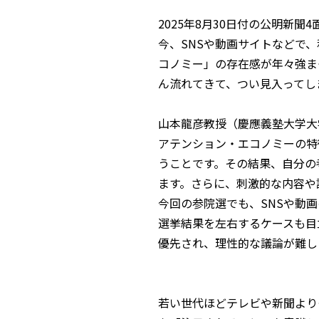
2025年8月30日付の公明新
今、SNSや動画サイトなどで
コノミー」の存在感が年々強ま
ん流れてきて、つい見入ってし
山本龍彦教授（慶應義塾大学大
アテンション・エコノミーの特
うことです。その結果、自分の
ます。さらに、刺激的な内容や
今回の参院選でも、SNSや動
選挙結果を左右するケースも目
優先され、理性的な議論が難し
若い世代ほどテレビや新聞より