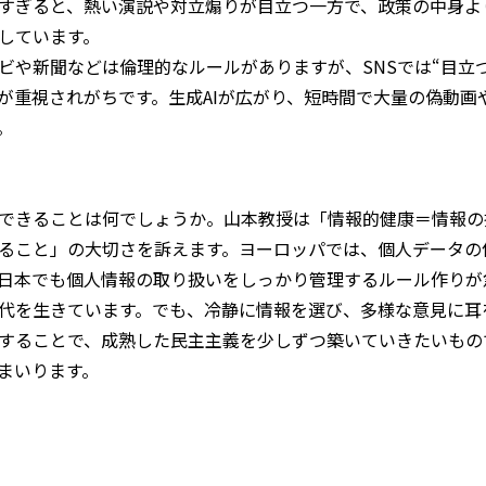
すぎると、熱い演説や対立煽りが目立つ一方で、政策の中身よ
しています。
ビや新聞などは倫理的なルールがありますが、SNSでは“目立
”が重視されがちです。生成AIが広がり、短時間で大量の偽動
。
できることは何でしょうか。山本教授は「情報的健康＝情報の
ること」の大切さを訴えます。ヨーロッパでは、個人データの
日本でも個人情報の取り扱いをしっかり管理するルール作りが
時代を生きています。でも、冷静に情報を選び、多様な意見に耳
することで、成熟した民主主義を少しずつ築いていきたいもの
まいります。