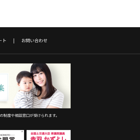
ート
お問い合わせ
上の制度や相談窓口が受けられます。