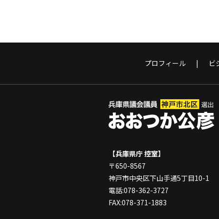
プロフィール
ビ
【兵庫県庁 控室】
〒650-8567
神戸市中央区下山手通5丁目10-1
電話:078-362-3727
FAX:078-371-1883