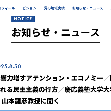
ロフィール
ビジョン
党の地域実績
お知らせ・ニュース
NOTICE
お知らせ・ニュース
25.8.30
影響力増すアテンション・エコノミー／
われる民主主義の行方／慶応義塾大学大
 山本龍彦教授に聞く