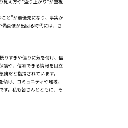
り見え方や“盛り上がり”が重視
つこと”が最優先になり、事実か
画や偽画像が出回る時代には、さ
摂りすぎや偏りに気を付け、信
保護や、信頼できる情報を目立
急務だと指摘されています。
を傾け、コミュニティや地域、
です。私も皆さんとともに、そ