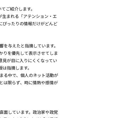
いてご紹介します。
値が生まれる「アテンション・エ
にぴったりの情報だけがどんど
響を与えたと指摘しています。
ばかりを優先して表示させてしま
意見が目に入りにくくなってい
授は指摘します。
弱まる中で、個人のネット活動が
正とは限らず、時に情熱や感情が
に直面しています。政治家や政党