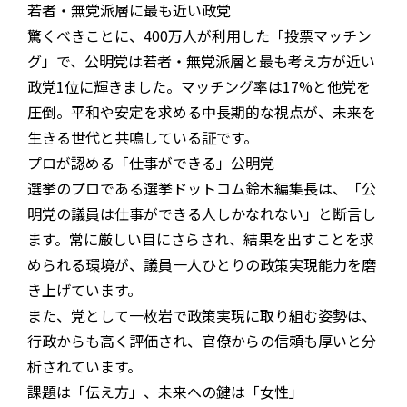
若者・無党派層に最も近い政党
驚くべきことに、400万人が利用した「投票マッチン
グ」で、公明党は若者・無党派層と最も考え方が近い
政党1位に輝きました。マッチング率は17%と他党を
圧倒。平和や安定を求める中長期的な視点が、未来を
生きる世代と共鳴している証です。
プロが認める「仕事ができる」公明党
選挙のプロである選挙ドットコム鈴木編集長は、「公
明党の議員は仕事ができる人しかなれない」と断言し
ます。常に厳しい目にさらされ、結果を出すことを求
められる環境が、議員一人ひとりの政策実現能力を磨
き上げています。
また、党として一枚岩で政策実現に取り組む姿勢は、
行政からも高く評価され、官僚からの信頼も厚いと分
析されています。
課題は「伝え方」、未来への鍵は「女性」