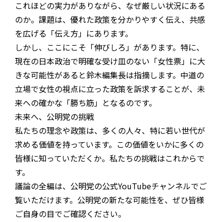
これほどの実力がありながら、なぜ厳しい状況にある
のか。課題は、優れた政策を分かりやすく伝え、共感
を広げる「伝え方」にあります。
しかし、ここにこそ「伸びしろ」があります。特に、
現在の日本政治で明確な受け皿のない「女性票」に大
きな可能性があると鈴木編集長は指摘します。中道の
立場で女性の視点に立った政策を訴求することが、未
来への確かな「勝ち筋」となるのです。
未来へ、公明党の挑戦
私たちの理念や政策は、多くの人々、特に若い世代が
求める価値を持っています。この価値をいかに多くの
皆様に知っていただくか。私たちの挑戦はこれからで
す。
議論の全編は、公明党の公式YouTubeチャンネルでご
覧いただけます。公明党の新たな可能性を、ぜひ皆様
ご自身の目でご確認ください。